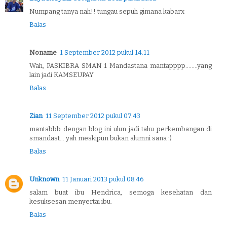
Numpang tanya nah!! tungau sepuh gimana kabarx
Balas
Noname
1 September 2012 pukul 14.11
Wah, PASKIBRA SMAN 1 Mandastana mantapppp........yang
lain jadi KAMSEUPAY
Balas
Zian
11 September 2012 pukul 07.43
mantabbb dengan blog ini ulun jadi tahu perkembangan di
smandast... yah meskipun bukan alumni sana :)
Balas
Unknown
11 Januari 2013 pukul 08.46
salam buat ibu Hendrica, semoga kesehatan dan
kesuksesan menyertai ibu.
Balas