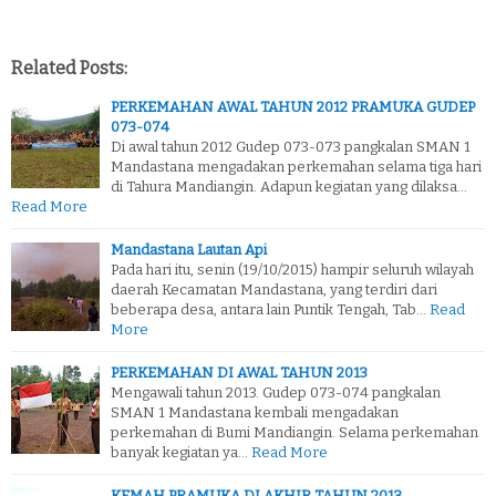
Related Posts:
PERKEMAHAN AWAL TAHUN 2012 PRAMUKA GUDEP
073-074
Di awal tahun 2012 Gudep 073-073 pangkalan SMAN 1
Mandastana mengadakan perkemahan selama tiga hari
di Tahura Mandiangin. Adapun kegiatan yang dilaksa…
Read More
Mandastana Lautan Api
Pada hari itu, senin (19/10/2015) hampir seluruh wilayah
daerah Kecamatan Mandastana, yang terdiri dari
beberapa desa, antara lain Puntik Tengah, Tab…
Read
More
PERKEMAHAN DI AWAL TAHUN 2013
Mengawali tahun 2013. Gudep 073-074 pangkalan
SMAN 1 Mandastana kembali mengadakan
perkemahan di Bumi Mandiangin. Selama perkemahan
banyak kegiatan ya…
Read More
KEMAH PRAMUKA DI AKHIR TAHUN 2013