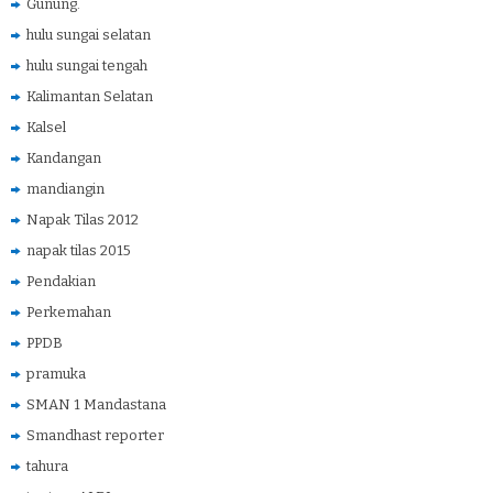
Gunung.
hulu sungai selatan
hulu sungai tengah
Kalimantan Selatan
Kalsel
Kandangan
mandiangin
Napak Tilas 2012
napak tilas 2015
Pendakian
Perkemahan
PPDB
pramuka
SMAN 1 Mandastana
Smandhast reporter
tahura