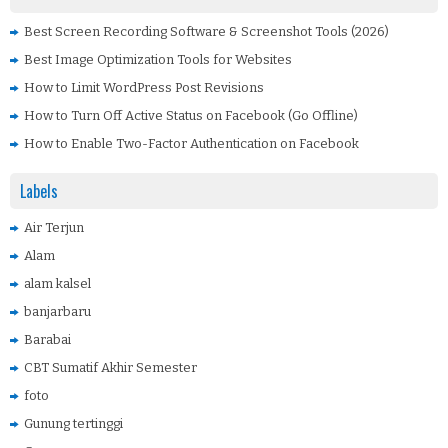
Best Screen Recording Software & Screenshot Tools (2026)
Best Image Optimization Tools for Websites
How to Limit WordPress Post Revisions
How to Turn Off Active Status on Facebook (Go Offline)
How to Enable Two-Factor Authentication on Facebook
Labels
Air Terjun
Alam
alam kalsel
banjarbaru
Barabai
CBT Sumatif Akhir Semester
foto
Gunung tertinggi