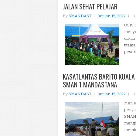
JALAN SEHAT PELAJAR
By
SMANDAST
Januari 15, 2012
OSIS 
menyel
diikut
utama 
pesert
KASATLANTAS BARITO KUALA
SMAN 1 MANDASTANA
By
SMANDAST
Januari 15, 2012
Menjel
penyul
SMAN 
mengh
membua