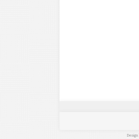
Design