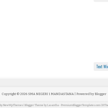
Text Wi
Copyright ©
2026
SMA NEGERI 1 MANDASTANA
| Powered by
Blogger
 by
NewWpThemes
| Blogger Theme by
Lasantha
-
PremiumBloggerTemplates.com
|
BTh