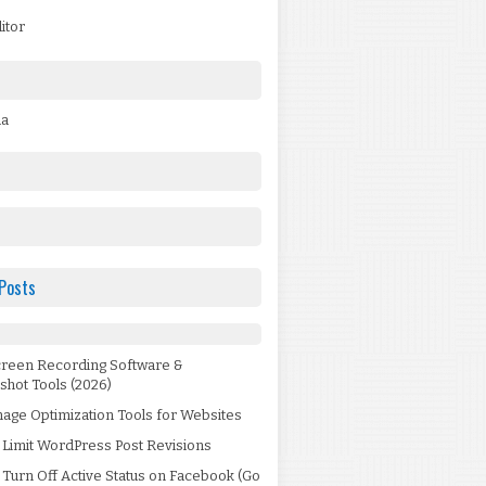
itor
da
Posts
creen Recording Software &
shot Tools (2026)
age Optimization Tools for Websites
 Limit WordPress Post Revisions
Turn Off Active Status on Facebook (Go