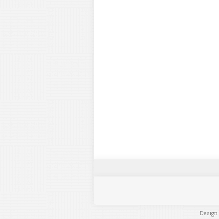
Design