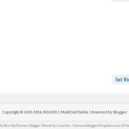
Text Wi
Copyright ©
2026
SMA NEGERI 1 MANDASTANA
| Powered by
Blogger
 by
NewWpThemes
| Blogger Theme by
Lasantha
-
PremiumBloggerTemplates.com
|
BTh