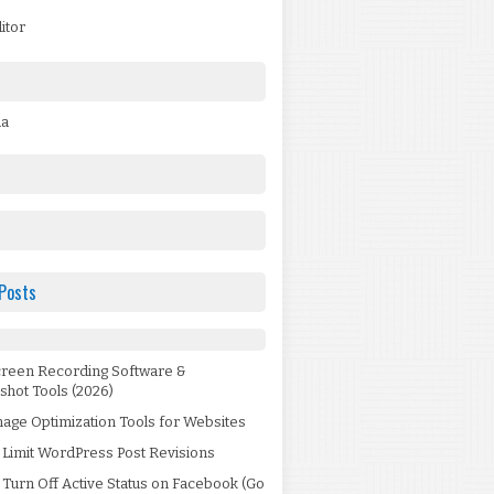
itor
da
Posts
creen Recording Software &
shot Tools (2026)
age Optimization Tools for Websites
 Limit WordPress Post Revisions
Turn Off Active Status on Facebook (Go