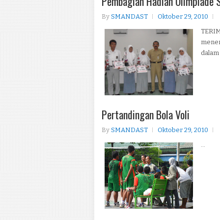
Pembagian Hadiah Olimpiade 
By
SMANDAST
Oktober 29, 2010
TERIM
meneri
dalam 
Pertandingan Bola Voli
By
SMANDAST
Oktober 29, 2010
...