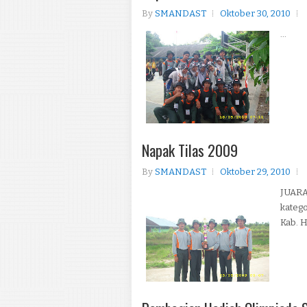
By
SMANDAST
Oktober 30, 2010
...
Napak Tilas 2009
By
SMANDAST
Oktober 29, 2010
JUARA 
katego
Kab. H