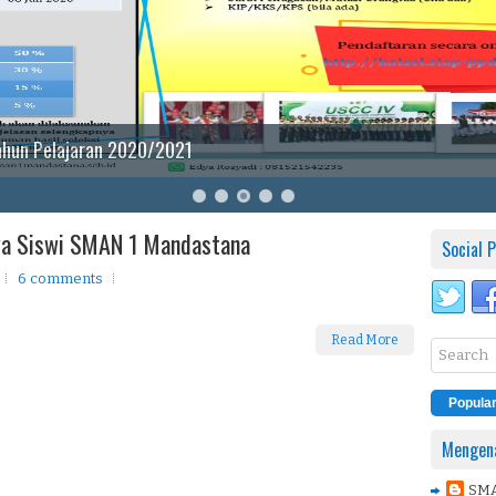
ahun Pelajaran 2020/2021
wa Siswi SMAN 1 Mandastana
Social P
6 comments
Read More
Popula
Mengena
SM