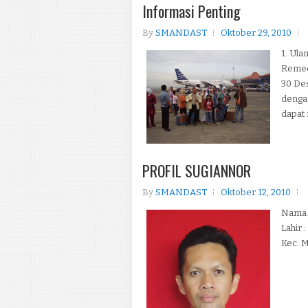
Informasi Penting
By
SMANDAST
Oktober 29, 2010
1. Ula
Remedi
30 De
denga
dapat
PROFIL SUGIANNOR
By
SMANDAST
Oktober 12, 2010
Nama 
Lahir 
Kec. M