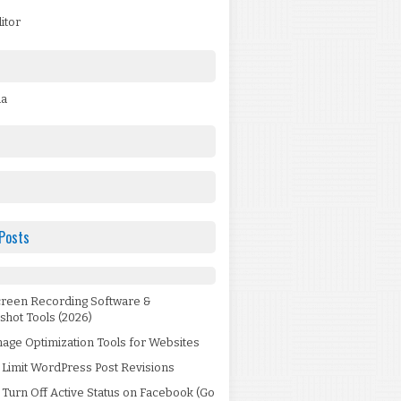
itor
da
Posts
creen Recording Software &
shot Tools (2026)
age Optimization Tools for Websites
 Limit WordPress Post Revisions
Turn Off Active Status on Facebook (Go