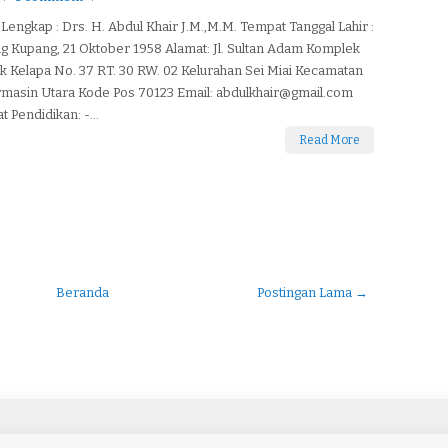
engkap : Drs. H. Abdul Khair J.M.,M.M. Tempat Tanggal Lahir :
 Kupang, 21 Oktober 1958 Alamat: Jl. Sultan Adam Komplek
 Kelapa No. 37 RT. 30 RW. 02 Kelurahan Sei Miai Kecamatan
rmasin Utara Kode Pos 70123 Email: abdulkhair@gmail.com
t Pendidikan: -...
Read More
Beranda
Postingan Lama →