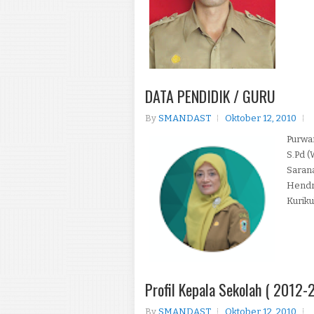
DATA PENDIDIK / GURU
By
SMANDAST
Oktober 12, 2010
Purwan
S.Pd (
Sarana
Hendri
Kuriku
Profil Kepala Sekolah ( 2012-
By
SMANDAST
Oktober 12, 2010