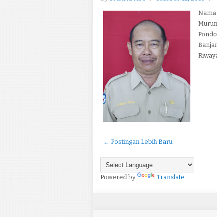
Nama L
Murung
Pondok
Banja
Riwaya
← Postingan Lebih Baru
Powered by
Translate