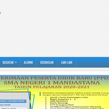
A
»
KEGIATAN
ALUMNI
KEDINASAN
LAIN-LAIN