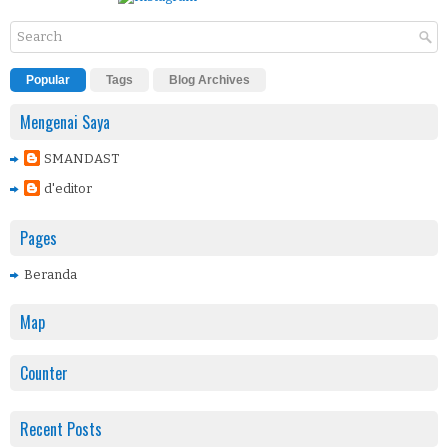
Popular
Tags
Blog Archives
Mengenai Saya
SMANDAST
d'editor
Pages
Beranda
Map
Counter
Recent Posts