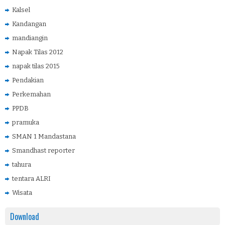
Kalsel
Kandangan
mandiangin
Napak Tilas 2012
napak tilas 2015
Pendakian
Perkemahan
PPDB
pramuka
SMAN 1 Mandastana
Smandhast reporter
tahura
tentara ALRI
Wisata
Download