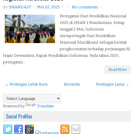
By
SMANDAST
Mei 02, 2025
No comments
Peringatan Hari Pendidikan Nasional
2025 di SMAN 1 Mandastana: Setiap
tanggal 2 Mei, Indonesia
memperingati Hari Pendidikan
Nasional (Hardiknas) sebagai bentuk
penghormatan terhadap perjuangan Ki
Hajar Dewantara, Bapak Pendidikan Indonesia. Pada tahun 2025,
peringatan...
Read More
← Postingan Lebih Baru
Beranda
Postingan Lama →
Powered by
Translate
Social Profiles