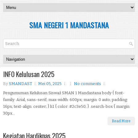
SMA NEGERI 1 MANDASTANA
INFO Kelulusan 2025
By
SMANDAST
Mei 05, 2025
No comments
Pengumuman Kelulusan Siswa/i SMAN 1 Mandastana body { font-
family: Arial, sans-serif; max-width: 600px; margin: 0 auto; padding:
16px; text-align: center; } h1 { color: #2c3e50; } .search-box { margin:
30px...
Read More
Kegiatan Hardiknas 2025