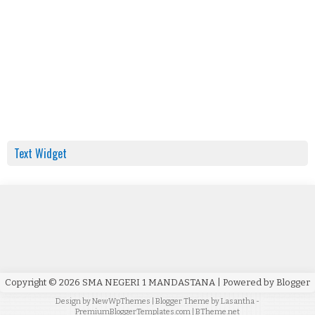
Text Widget
Copyright ©
2026
SMA NEGERI 1 MANDASTANA
| Powered by
Blogger
Design by
NewWpThemes
| Blogger Theme by
Lasantha
-
PremiumBloggerTemplates.com
|
BTheme.net