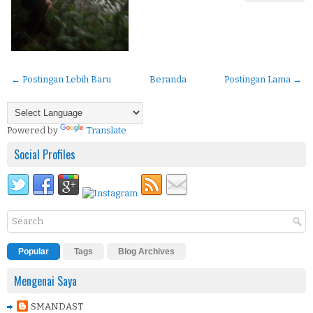
← Postingan Lebih Baru
Beranda
Postingan Lama →
Powered by
Translate
Social Profiles
Popular
Tags
Blog Archives
Mengenai Saya
SMANDAST