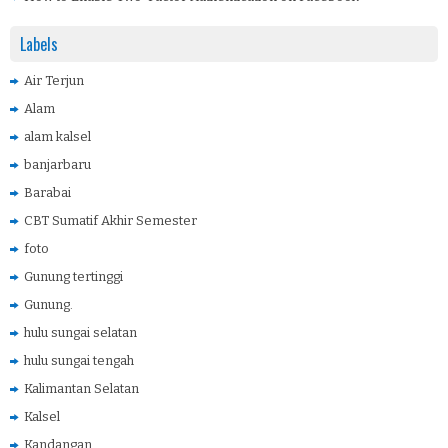
Labels
Air Terjun
Alam
alam kalsel
banjarbaru
Barabai
CBT Sumatif Akhir Semester
foto
Gunung tertinggi
Gunung.
hulu sungai selatan
hulu sungai tengah
Kalimantan Selatan
Kalsel
Kandangan