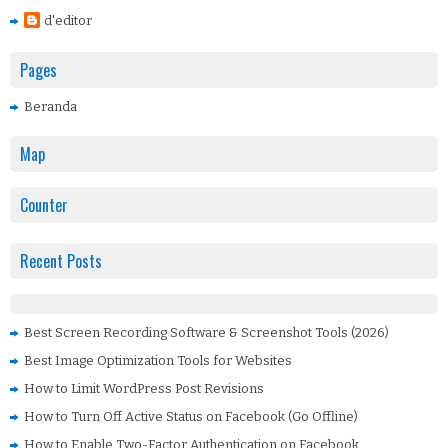
d'editor
Pages
Beranda
Map
Counter
Recent Posts
Best Screen Recording Software & Screenshot Tools (2026)
Best Image Optimization Tools for Websites
How to Limit WordPress Post Revisions
How to Turn Off Active Status on Facebook (Go Offline)
How to Enable Two-Factor Authentication on Facebook