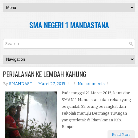
SMA NEGERI 1 MANDASTANA
PERJALANAN KE LEMBAH KAHUNG
By
SMANDAST
Maret 27, 2015
No comments
Pada tanggal 21 Maret 2015, kami dari
SMAN 1 Mandastana dan rekan yang
berjumlah 32 orang berangkat dari
sekolah menuju Dermaga Tiwingan
yang terletak di Riam kanan Kab.
Banjar. ...
Read More