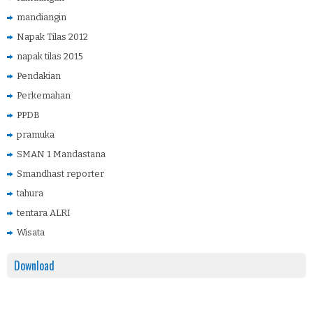
mandiangin
Napak Tilas 2012
napak tilas 2015
Pendakian
Perkemahan
PPDB
pramuka
SMAN 1 Mandastana
Smandhast reporter
tahura
tentara ALRI
Wisata
Download