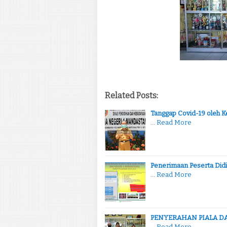
Related Posts:
Tanggap Covid-19 oleh 
…
Read More
Penerimaan Peserta Didi
…
Read More
PENYERAHAN PIALA DA
…
Read More