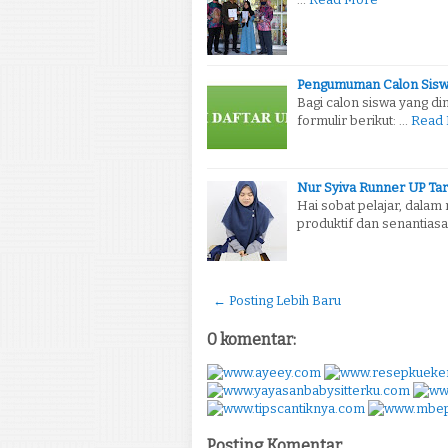
Pengumuman Calon Sisw
Bagi calon siswa yang d
formulir berikut: …
Read
Nur Syiva Runner UP Tart
Hai sobat pelajar, dalam
produktif dan senantiasa
← Posting Lebih Baru
0 komentar:
Posting Komentar