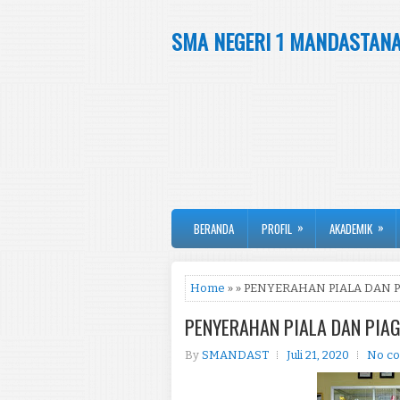
SMA NEGERI 1 MANDASTAN
»
»
BERANDA
PROFIL
AKADEMIK
Home
» » PENYERAHAN PIALA DAN 
PENYERAHAN PIALA DAN PIAG
By
SMANDAST
Juli 21, 2020
No c