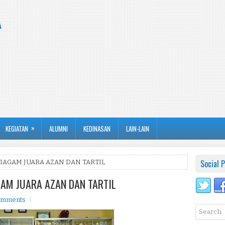
A
»
KEGIATAN
ALUMNI
KEDINASAN
LAIN-LAIN
Social P
PIAGAM JUARA AZAN DAN TARTIL
AM JUARA AZAN DAN TARTIL
omments