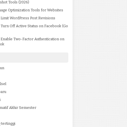
shot Tools (2026)
age Optimization Tools for Websites
 Limit WordPress Post Revisions
Turn Off Active Status on Facebook (Go
)
 Enable Two-Factor Authentication on
ok
jun
lsel
baru
i
matif Akhir Semester
tertinggi