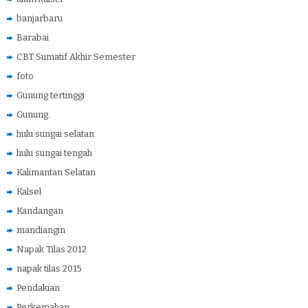
banjarbaru
Barabai
CBT Sumatif Akhir Semester
foto
Gunung tertinggi
Gunung.
hulu sungai selatan
hulu sungai tengah
Kalimantan Selatan
Kalsel
Kandangan
mandiangin
Napak Tilas 2012
napak tilas 2015
Pendakian
Perkemahan