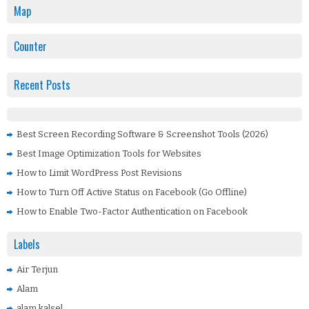
Map
Counter
Recent Posts
Best Screen Recording Software & Screenshot Tools (2026)
Best Image Optimization Tools for Websites
How to Limit WordPress Post Revisions
How to Turn Off Active Status on Facebook (Go Offline)
How to Enable Two-Factor Authentication on Facebook
Labels
Air Terjun
Alam
alam kalsel