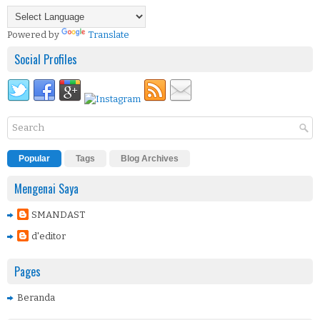
Powered by
Translate
Social Profiles
Popular
Tags
Blog Archives
Mengenai Saya
SMANDAST
d'editor
Pages
Beranda