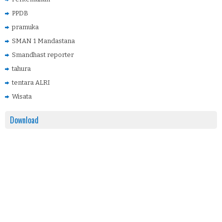
PPDB
pramuka
SMAN 1 Mandastana
Smandhast reporter
tahura
tentara ALRI
Wisata
Download