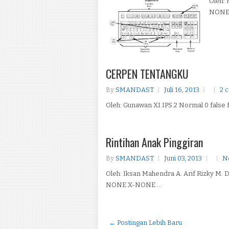
Oleh: 
NONE 
CERPEN TENTANGKU
By
SMANDAST
Juli 16, 2013
2 
Oleh: Gunawan XI.IPS.2 Normal 0 false
Rintihan Anak Pinggiran
By
SMANDAST
Juni 03, 2013
N
Oleh: Iksan Mahendra A. Arif Rizky M.
NONE X-NONE ...
← Postingan Lebih Baru