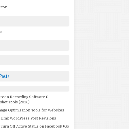
itor
da
Posts
creen Recording Software &
shot Tools (2026)
age Optimization Tools for Websites
 Limit WordPress Post Revisions
Turn Off Active Status on Facebook (Go