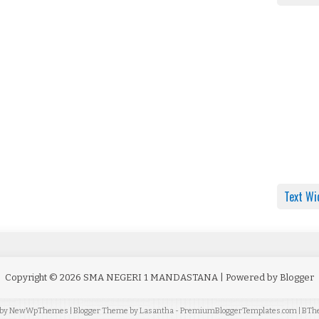
Text Wi
Copyright ©
2026
SMA NEGERI 1 MANDASTANA
| Powered by
Blogger
 by
NewWpThemes
| Blogger Theme by
Lasantha
-
PremiumBloggerTemplates.com
|
BTh