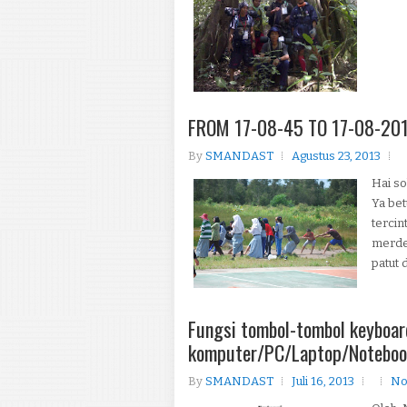
FROM 17-08-45 TO 17-08-20
By
SMANDAST
Agustus 23, 2013
Hai so
Ya bet
tercin
merde
patut d
Fungsi tombol-tombol keyboar
komputer/PC/Laptop/Notebook
By
SMANDAST
Juli 16, 2013
No