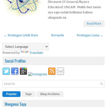
(Moment Of General Physics
Education) UNLAM. Wuihh dari nama
nya saja sudah kelihatan bahwa
olimpiade ini...
Read More
← Postingan Lebih Baru
Beranda
Postingan Lama →
Powered by
Translate
Social Profiles
Popular
Tags
Blog Archives
Mengenai Saya