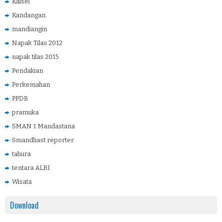
Kalsel
Kandangan
mandiangin
Napak Tilas 2012
napak tilas 2015
Pendakian
Perkemahan
PPDB
pramuka
SMAN 1 Mandastana
Smandhast reporter
tahura
tentara ALRI
Wisata
Download