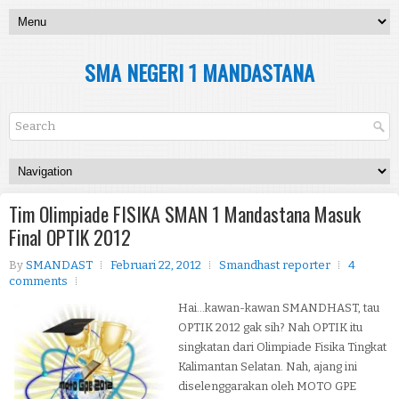
SMA NEGERI 1 MANDASTANA
Tim Olimpiade FISIKA SMAN 1 Mandastana Masuk
Final OPTIK 2012
By
SMANDAST
Februari 22, 2012
Smandhast reporter
4
comments
Hai...kawan-kawan SMANDHAST, tau
OPTIK 2012 gak sih? Nah OPTIK itu
singkatan dari Olimpiade Fisika Tingkat
Kalimantan Selatan. Nah, ajang ini
diselenggarakan oleh MOTO GPE