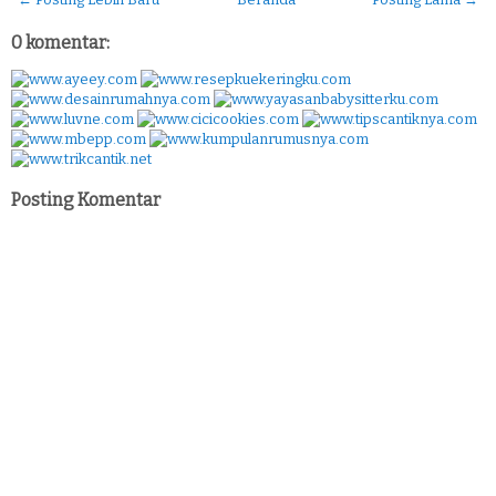
0 komentar:
Posting Komentar