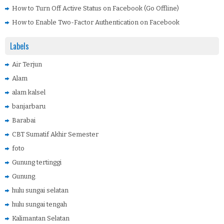
How to Turn Off Active Status on Facebook (Go Offline)
How to Enable Two-Factor Authentication on Facebook
Labels
Air Terjun
Alam
alam kalsel
banjarbaru
Barabai
CBT Sumatif Akhir Semester
foto
Gunung tertinggi
Gunung.
hulu sungai selatan
hulu sungai tengah
Kalimantan Selatan