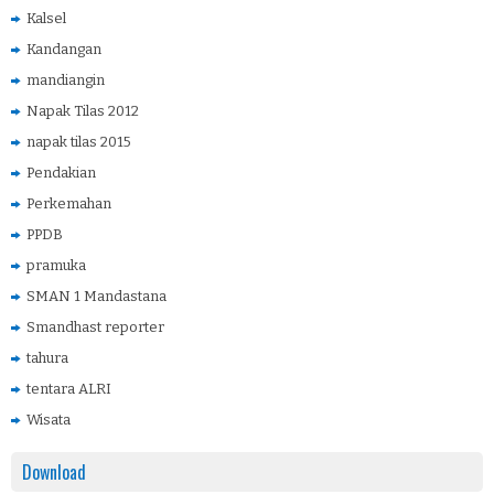
Kalsel
Kandangan
mandiangin
Napak Tilas 2012
napak tilas 2015
Pendakian
Perkemahan
PPDB
pramuka
SMAN 1 Mandastana
Smandhast reporter
tahura
tentara ALRI
Wisata
Download