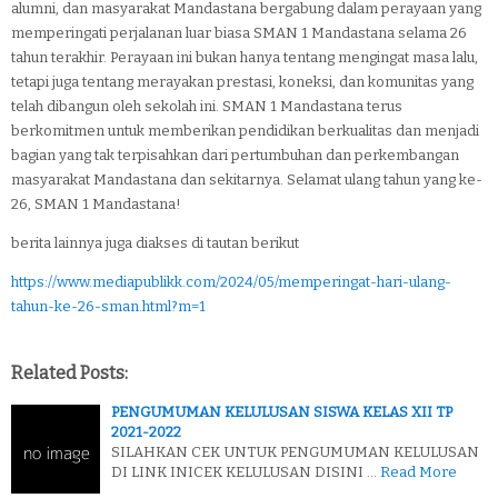
alumni, dan masyarakat Mandastana bergabung dalam perayaan yang
memperingati perjalanan luar biasa SMAN 1 Mandastana selama 26
tahun terakhir. Perayaan ini bukan hanya tentang mengingat masa lalu,
tetapi juga tentang merayakan prestasi, koneksi, dan komunitas yang
telah dibangun oleh sekolah ini. SMAN 1 Mandastana terus
berkomitmen untuk memberikan pendidikan berkualitas dan menjadi
bagian yang tak terpisahkan dari pertumbuhan dan perkembangan
masyarakat Mandastana dan sekitarnya. Selamat ulang tahun yang ke-
26, SMAN 1 Mandastana!
berita lainnya juga diakses di tautan berikut
https://www.mediapublikk.com/2024/05/memperingat-hari-ulang-
tahun-ke-26-sman.html?m=1
Related Posts:
PENGUMUMAN KELULUSAN SISWA KELAS XII TP
2021-2022
SILAHKAN CEK UNTUK PENGUMUMAN KELULUSAN
DI LINK INICEK KELULUSAN DISINI …
Read More