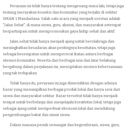
Perayaan ini tidak hanya tentang mengenang masa lalu, tetapi juga
tentang merayakan koneksi dan komunitas yang terjalin di sekitar
SMAN 1 Mandastana. Salah satu acara yang menjadi sorotan adalah
"Jalan Sehat", di mana siswa, guru, alumni, dan masyarakat setempat
berpartisipasi untuk mempromosikan gaya hidup sehat dan aktif.
Jalan sehat tidak hanya menjadi ajang untuk berolahraga dan
meningkatkan kesadaran akan pentingnya kesehatan, tetapi juga
sebagai kesempatan untuk mempererat ikatan antara berbagai
elemen komunitas. Peserta dari berbagai usia dan latar belakang
bergabung dalam perjalanan ini, menciptakan momen kebersamaan
yang tak terlupakan.
Tidak hanya itu, perayaan ini juga dimeriahkan dengan adanya
bazar yang menampilkan berbagai produk lokal dan karya seni dari
siswa dan masyarakat sekitar. Bazar tersebut tidak hanya menjadi
tempat untuk berbelanja dan menjelajahi kreativitas lokal, tetapi juga
sebagai ajang untuk memperkuat ekonomi lokal dan mendukung
pengembangan bakat dan minat siswa.
Dalam suasana penuh semangat dan kegembiraan, siswa, guru,