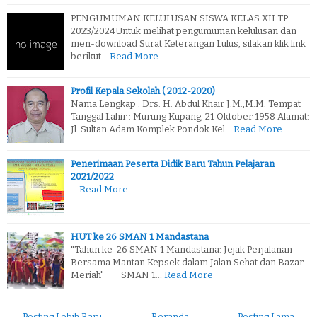
PENGUMUMAN KELULUSAN SISWA KELAS XII TP
2023/2024Untuk melihat pengumuman kelulusan dan
men-download Surat Keterangan Lulus, silakan klik link
berikut…
Read More
Profil Kepala Sekolah ( 2012-2020)
Nama Lengkap : Drs. H. Abdul Khair J.M.,M.M. Tempat
Tanggal Lahir : Murung Kupang, 21 Oktober 1958 Alamat:
Jl. Sultan Adam Komplek Pondok Kel…
Read More
Penerimaan Peserta Didik Baru Tahun Pelajaran
2021/2022
…
Read More
HUT ke 26 SMAN 1 Mandastana
"Tahun ke-26 SMAN 1 Mandastana: Jejak Perjalanan
Bersama Mantan Kepsek dalam Jalan Sehat dan Bazar
Meriah" SMAN 1…
Read More
← Posting Lebih Baru
Beranda
Posting Lama →