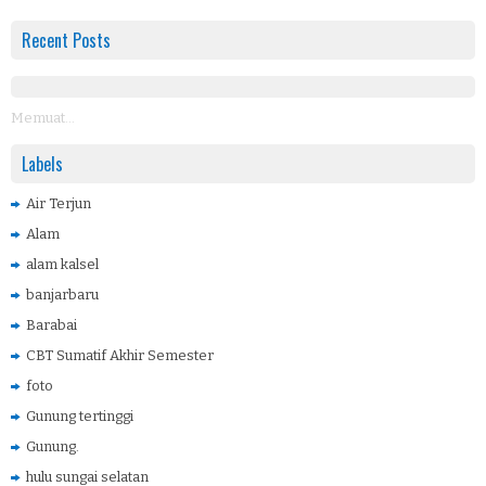
Recent Posts
Memuat...
Labels
Air Terjun
Alam
alam kalsel
banjarbaru
Barabai
CBT Sumatif Akhir Semester
foto
Gunung tertinggi
Gunung.
hulu sungai selatan