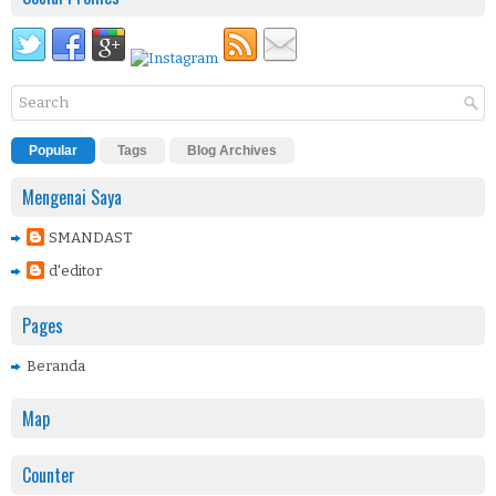
Popular
Tags
Blog Archives
Mengenai Saya
SMANDAST
d'editor
Pages
Beranda
Map
Counter