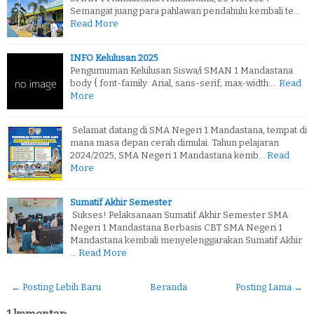
Semangat juang para pahlawan pendahulu kembali te…
Read More
INFO Kelulusan 2025
Pengumuman Kelulusan Siswa/i SMAN 1 Mandastana
body { font-family: Arial, sans-serif; max-width:…
Read
More
Selamat datang di SMA Negeri 1 Mandastana, tempat di
mana masa depan cerah dimulai. Tahun pelajaran
2024/2025, SMA Negeri 1 Mandastana kemb…
Read
More
Sumatif Akhir Semester
Sukses! Pelaksanaan Sumatif Akhir Semester SMA
Negeri 1 Mandastana Berbasis CBT SMA Negeri 1
Mandastana kembali menyelenggarakan Sumatif Akhir
…
Read More
← Posting Lebih Baru
Beranda
Posting Lama →