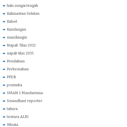
hulu sungai tengah
Kalimantan Selatan
Kalsel
Kandangan
mandiangin
Napak Tilas 2012
napak tilas 2015
Pendakian
Perkemahan
PPDB
pramuka
SMAN 1 Mandastana
Smandhast reporter
tahura
tentara ALRI
Wisata