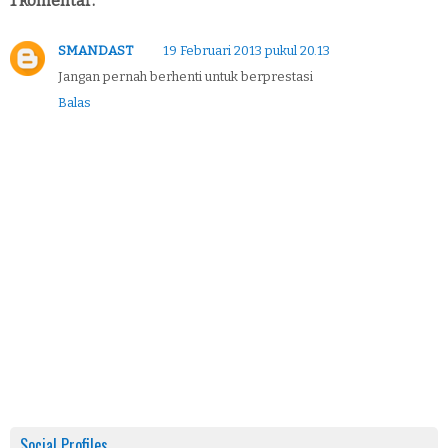
1 komentar:
SMANDAST
19 Februari 2013 pukul 20.13
Jangan pernah berhenti untuk berprestasi
Balas
Social Profiles