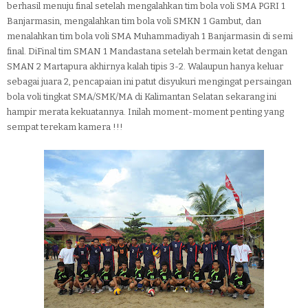
berhasil menuju final setelah mengalahkan tim bola voli SMA PGRI 1
Banjarmasin, mengalahkan tim bola voli SMKN 1 Gambut, dan
menalahkan tim bola voli SMA Muhammadiyah 1 Banjarmasin di semi
final. DiFinal tim SMAN 1 Mandastana setelah bermain ketat dengan
SMAN 2 Martapura akhirnya kalah tipis 3-2. Walaupun hanya keluar
sebagai juara 2, pencapaian ini patut disyukuri mengingat persaingan
bola voli tingkat SMA/SMK/MA di Kalimantan Selatan sekarang ini
hampir merata kekuatannya. Inilah moment-moment penting yang
sempat terekam kamera !!!