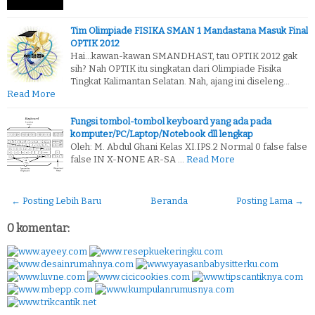
Tim Olimpiade FISIKA SMAN 1 Mandastana Masuk Final
OPTIK 2012
Hai...kawan-kawan SMANDHAST, tau OPTIK 2012 gak
sih? Nah OPTIK itu singkatan dari Olimpiade Fisika
Tingkat Kalimantan Selatan. Nah, ajang ini diseleng…
Read More
Fungsi tombol-tombol keyboard yang ada pada
komputer/PC/Laptop/Notebook dll lengkap
Oleh: M. Abdul Ghani Kelas XI.IPS.2 Normal 0 false false
false IN X-NONE AR-SA …
Read More
← Posting Lebih Baru
Beranda
Posting Lama →
0 komentar: