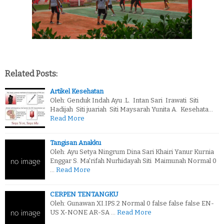
Related Posts:
Artikel Kesehatan
Oleh: Genduk Indah Ayu .L. Intan Sari Irawati Siti
Hadijah Siti juariah Siti Maysarah Yunita A. Kesehata…
Read More
Tangisan Anakku
Oleh: Ayu Setya Ningrum Dina Sari Khairi Yanur Kurnia
Enggar S. Ma'rifah Nurhidayah Siti Maimunah Normal 0
…
Read More
CERPEN TENTANGKU
Oleh: Gunawan XI.IPS.2 Normal 0 false false false EN-
US X-NONE AR-SA …
Read More