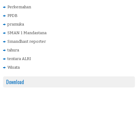
Perkemahan
PPDB
pramuka
SMAN 1 Mandastana
Smandhast reporter
tahura
tentara ALRI
Wisata
Download