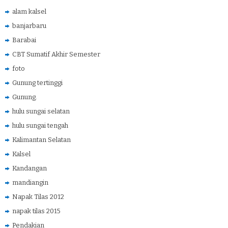
alam kalsel
banjarbaru
Barabai
CBT Sumatif Akhir Semester
foto
Gunung tertinggi
Gunung.
hulu sungai selatan
hulu sungai tengah
Kalimantan Selatan
Kalsel
Kandangan
mandiangin
Napak Tilas 2012
napak tilas 2015
Pendakian