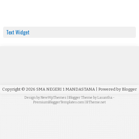
Text Widget
Copyright ©
2026
SMA NEGERI 1 MANDASTANA
| Powered by
Blogger
Design by
NewWpThemes
| Blogger Theme by
Lasantha
-
PremiumBloggerTemplates.com
|
BTheme.net