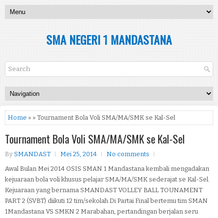
SMA NEGERI 1 MANDASTANA
Home
» » Tournament Bola Voli SMA/MA/SMK se Kal-Sel
Tournament Bola Voli SMA/MA/SMK se Kal-Sel
By
SMANDAST
Mei 25, 2014
No comments
Awal Bulan Mei 2014 OSIS SMAN 1 Mandastana kembali mengadakan
kejuaraan bola voli khusus pelajar SMA/MA/SMK sederajat se Kal-Sel.
Kejuaraan yang bernama SMANDAST VOLLEY BALL TOUNAMENT
PART 2 (SVBT) diikuti 12 tim/sekolah.Di Partai Final bertemu tim SMAN
1Mandastana VS SMKN 2 Marabahan, pertandingan berjalan seru