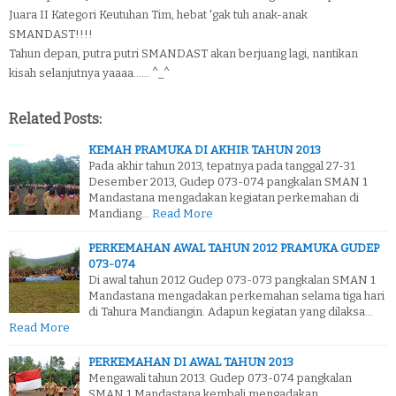
Juara II Kategori Keutuhan Tim, hebat 'gak tuh anak-anak
SMANDAST!!!!
Tahun depan, putra putri SMANDAST akan berjuang lagi, nantikan
kisah selanjutnya yaaaa...... ^_^
Related Posts:
KEMAH PRAMUKA DI AKHIR TAHUN 2013
Pada akhir tahun 2013, tepatnya pada tanggal 27-31
Desember 2013, Gudep 073-074 pangkalan SMAN 1
Mandastana mengadakan kegiatan perkemahan di
Mandiang…
Read More
PERKEMAHAN AWAL TAHUN 2012 PRAMUKA GUDEP
073-074
Di awal tahun 2012 Gudep 073-073 pangkalan SMAN 1
Mandastana mengadakan perkemahan selama tiga hari
di Tahura Mandiangin. Adapun kegiatan yang dilaksa…
Read More
PERKEMAHAN DI AWAL TAHUN 2013
Mengawali tahun 2013. Gudep 073-074 pangkalan
SMAN 1 Mandastana kembali mengadakan