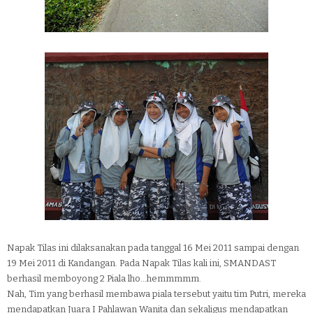
Napak Tilas ini dilaksanakan pada tanggal 16 Mei 2011 sampai dengan
19 Mei 2011 di Kandangan. Pada Napak Tilas kali ini, SMANDAST
berhasil memboyong 2 Piala lho...hemmmmm.
Nah, Tim yang berhasil membawa piala tersebut yaitu tim Putri, mereka
mendapatkan Juara I Pahlawan Wanita dan sekaligus mendapatkan