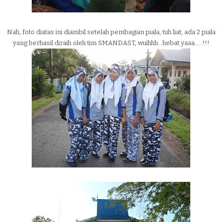
Nah, foto diatas ini diambil setelah pembagian piala, tuh liat, ada 2 piala
yang berhasil diraih oleh tim SMANDAST, wuihhh...hebat yaaa.....!!!