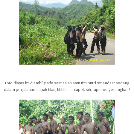
Foto diatas ini diambil pada saat salah satu tim putri smandast sedang
dalam perjalanan napak tilas, hhhhh.......capek sih, tapi menyenangkan!