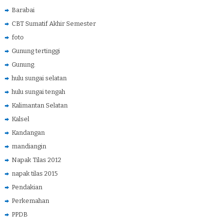
Barabai
CBT Sumatif Akhir Semester
foto
Gunung tertinggi
Gunung.
hulu sungai selatan
hulu sungai tengah
Kalimantan Selatan
Kalsel
Kandangan
mandiangin
Napak Tilas 2012
napak tilas 2015
Pendakian
Perkemahan
PPDB