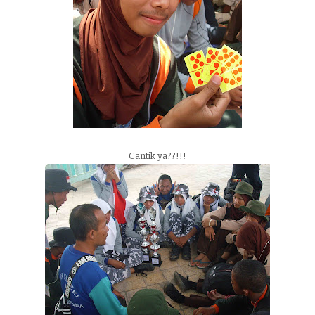
Cantik ya??!!!