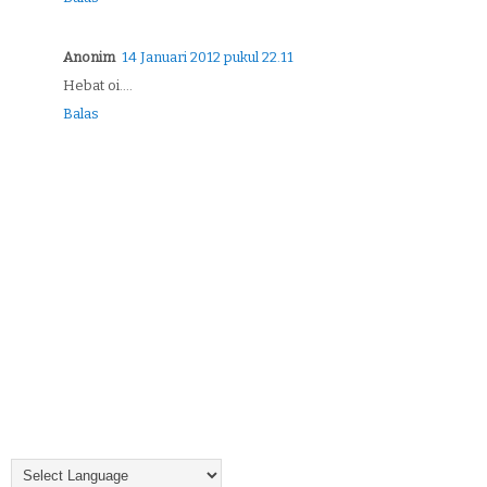
Anonim
14 Januari 2012 pukul 22.11
Hebat oi....
Balas