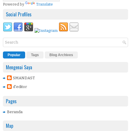
Powered by
Translate
Social Profiles
Popular
Tags
Blog Archives
Mengenai Saya
SMANDAST
d'editor
Pages
Beranda
Map