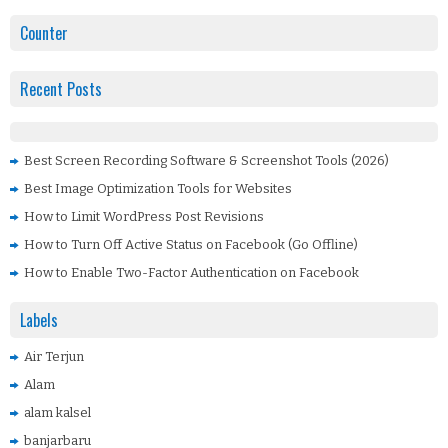
Counter
Recent Posts
Best Screen Recording Software & Screenshot Tools (2026)
Best Image Optimization Tools for Websites
How to Limit WordPress Post Revisions
How to Turn Off Active Status on Facebook (Go Offline)
How to Enable Two-Factor Authentication on Facebook
Labels
Air Terjun
Alam
alam kalsel
banjarbaru