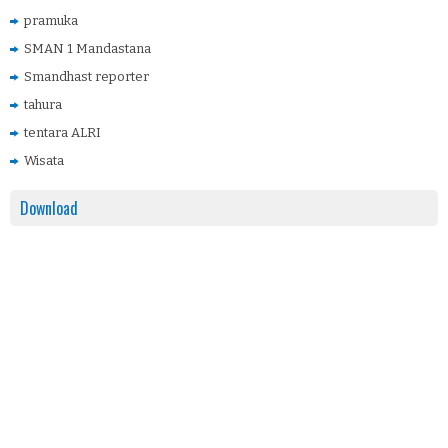
pramuka
SMAN 1 Mandastana
Smandhast reporter
tahura
tentara ALRI
Wisata
Download