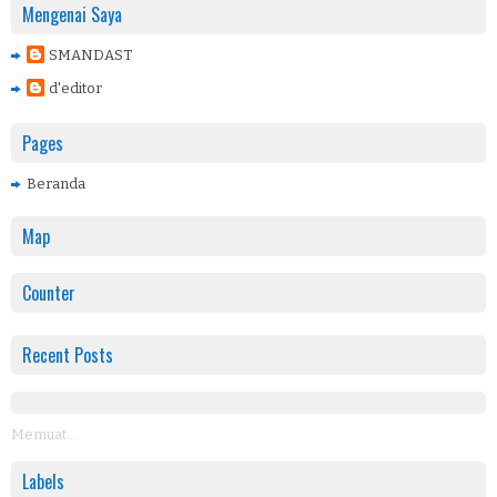
Mengenai Saya
SMANDAST
d'editor
Pages
Beranda
Map
Counter
Recent Posts
Memuat...
Labels