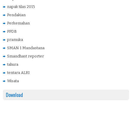
napak tilas 2015
Pendakian
Perkemahan
PPDB
pramuka
SMAN 1 Mandastana
Smandhast reporter
tahura
tentara ALRI
Wisata
Download