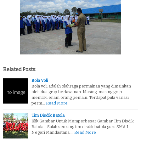
Related Posts:
Bola Voli
Bola voli adalah olahraga permainan yang dimainkan
oleh dua grup berlawanan. Masing-masing grup
memiliki enam orang pemain. Terdapat pula variasi
perm…
Read More
Tim Disdik Batola
Klik Gambar Untuk Memperbesar Gambar Tim Disdik
Batola - Salah seorang tim disdik batola guru SMA 1
Negeri Mandastana …
Read More