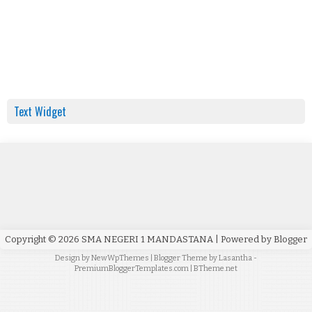
Text Widget
Copyright ©
2026
SMA NEGERI 1 MANDASTANA
| Powered by
Blogger
Design by
NewWpThemes
| Blogger Theme by
Lasantha
-
PremiumBloggerTemplates.com
|
BTheme.net