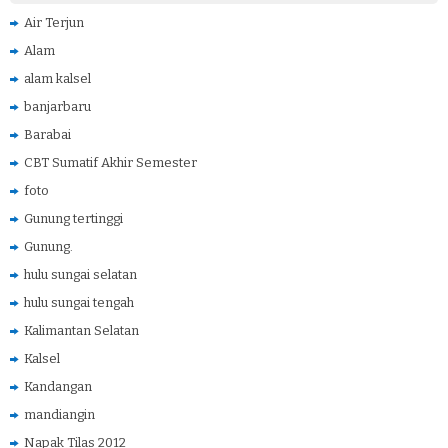
Air Terjun
Alam
alam kalsel
banjarbaru
Barabai
CBT Sumatif Akhir Semester
foto
Gunung tertinggi
Gunung.
hulu sungai selatan
hulu sungai tengah
Kalimantan Selatan
Kalsel
Kandangan
mandiangin
Napak Tilas 2012