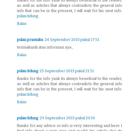
thanks for the info yank its always beneficial to the reader,
as well as articles that always contradicts the general info
info that can be in the present, I will wait for his next info.
pulau tidung
Balas
pulau pramuka
24 September 2013 pukul 17.51
terimakasih atas informasi nya ,
Balas
pulau tidung
25 September 2013 pukul 21.51
thanks for the info yank its always beneficial to the reader,
as well as articles that always contradicts the general info
info that can be in the present, I will wait for his next info.
pulau tidung
Balas
pulau tidung
29 September 2013 pukul 20.50
thanks for any advice or info is very interesting and here I
find info about a very nice and useful, his article also its