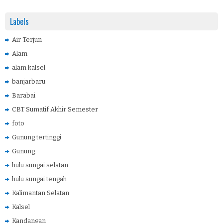
Labels
Air Terjun
Alam
alam kalsel
banjarbaru
Barabai
CBT Sumatif Akhir Semester
foto
Gunung tertinggi
Gunung.
hulu sungai selatan
hulu sungai tengah
Kalimantan Selatan
Kalsel
Kandangan