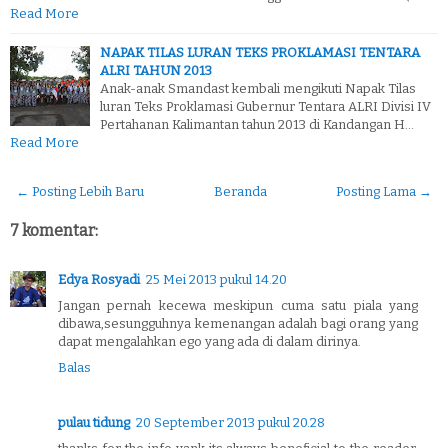
Read More
NAPAK TILAS LURAN TEKS PROKLAMASI TENTARA
ALRI TAHUN 2013
Anak-anak Smandast kembali mengikuti Napak Tilas
luran Teks Proklamasi Gubernur Tentara ALRI Divisi IV
Pertahanan Kalimantan tahun 2013 di Kandangan H…
Read More
← Posting Lebih Baru
Beranda
Posting Lama →
7 komentar:
Edya Rosyadi
25 Mei 2013 pukul 14.20
Jangan pernah kecewa meskipun cuma satu piala yang
dibawa,sesungguhnya kemenangan adalah bagi orang yang
dapat mengalahkan ego yang ada di dalam dirinya.
Balas
pulau tidung
20 September 2013 pukul 20.28