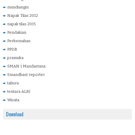
mandiangin
Napak Tilas 2012
napak tilas 2015
Pendakian
Perkemahan
PPDB
pramuka
SMAN 1 Mandastana
Smandhast reporter
tahura
tentara ALRI
Wisata
Download