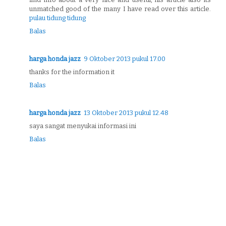
unmatched good of the many I have read over this article.
pulau tidung tidung
Balas
harga honda jazz
9 Oktober 2013 pukul 17.00
thanks for the information it
Balas
harga honda jazz
13 Oktober 2013 pukul 12.48
saya sangat menyukai informasi ini
Balas