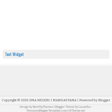
Text Widget
Copyright ©
2026
SMA NEGERI 1 MANDASTANA
| Powered by
Blogger
Design by
NewWpThemes
| Blogger Theme by
Lasantha
-
PremiumBloggerTemplates.com
|
BTheme.net