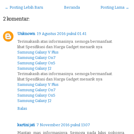
← Posting Lebih Baru
Beranda
Posting Lama →
2 komentar:
Unknown
19 Agustus 2016 pukul 01.41
Terimakasih atas informasinya. semoga bermanfaat.
lihat Spesifikasi dan Harga Gadget menarik nya
Samsung Galaxy V Plus
Samsung Galaxy On7
Samsung Galaxy On5
Samsung Galaxy J2
Terimakasih atas informasinya. semoga bermanfaat.
lihat Spesifikasi dan Harga Gadget menarik nya
Samsung Galaxy V Plus
Samsung Galaxy On7
Samsung Galaxy On5
Samsung Galaxy J2
Balas
kartini jati
7 November 2016 pukul 13.07
Mantap mas informasinya. Semoga pada lulus pokonya.