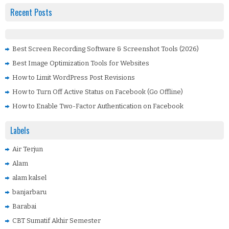
Recent Posts
Best Screen Recording Software & Screenshot Tools (2026)
Best Image Optimization Tools for Websites
How to Limit WordPress Post Revisions
How to Turn Off Active Status on Facebook (Go Offline)
How to Enable Two-Factor Authentication on Facebook
Labels
Air Terjun
Alam
alam kalsel
banjarbaru
Barabai
CBT Sumatif Akhir Semester