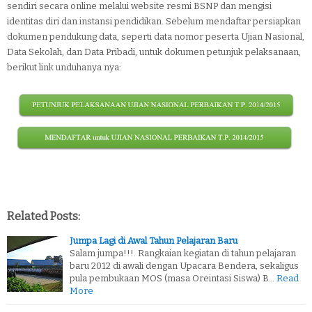
sendiri secara online melalui website resmi BSNP dan mengisi
identitas diri dan instansi pendidikan. Sebelum mendaftar persiapkan
dokumen pendukung data, seperti data nomor peserta Ujian Nasional,
Data Sekolah, dan Data Pribadi, untuk dokumen petunjuk pelaksanaan,
berikut link unduhanya nya:
Related Posts:
Jumpa Lagi di Awal Tahun Pelajaran Baru
Salam jumpa!!!. Rangkaian kegiatan di tahun pelajaran
baru 2012 di awali dengan Upacara Bendera, sekaligus
pula pembukaan MOS (masa Oreintasi Siswa) B…
Read
More