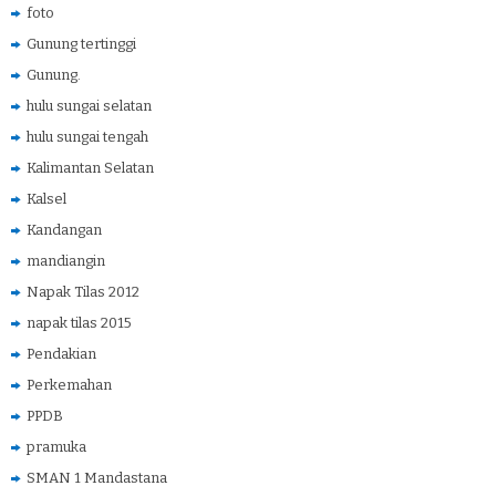
foto
Gunung tertinggi
Gunung.
hulu sungai selatan
hulu sungai tengah
Kalimantan Selatan
Kalsel
Kandangan
mandiangin
Napak Tilas 2012
napak tilas 2015
Pendakian
Perkemahan
PPDB
pramuka
SMAN 1 Mandastana