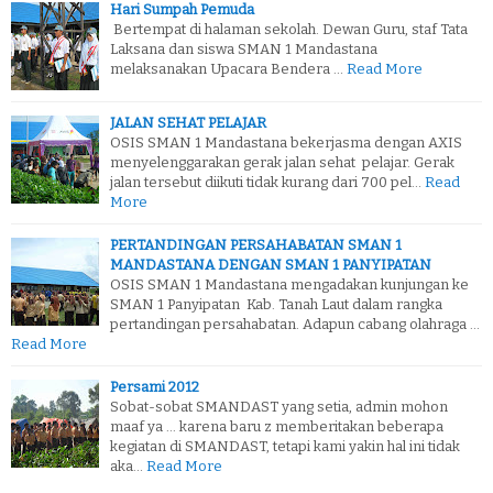
Hari Sumpah Pemuda
Bertempat di halaman sekolah. Dewan Guru, staf Tata
Laksana dan siswa SMAN 1 Mandastana
melaksanakan Upacara Bendera …
Read More
JALAN SEHAT PELAJAR
OSIS SMAN 1 Mandastana bekerjasma dengan AXIS
menyelenggarakan gerak jalan sehat pelajar. Gerak
jalan tersebut diikuti tidak kurang dari 700 pel…
Read
More
PERTANDINGAN PERSAHABATAN SMAN 1
MANDASTANA DENGAN SMAN 1 PANYIPATAN
OSIS SMAN 1 Mandastana mengadakan kunjungan ke
SMAN 1 Panyipatan Kab. Tanah Laut dalam rangka
pertandingan persahabatan. Adapun cabang olahraga …
Read More
Persami 2012
Sobat-sobat SMANDAST yang setia, admin mohon
maaf ya ... karena baru z memberitakan beberapa
kegiatan di SMANDAST, tetapi kami yakin hal ini tidak
aka…
Read More