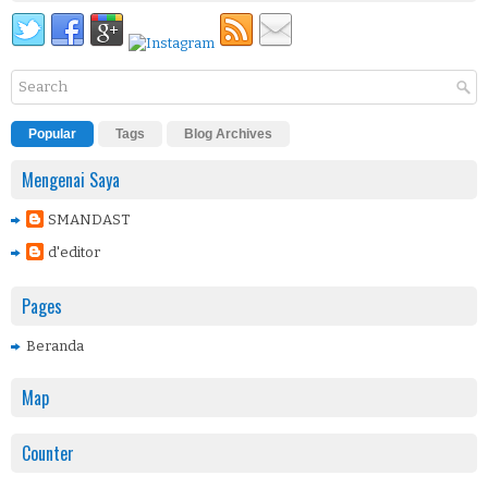
Popular
Tags
Blog Archives
Mengenai Saya
SMANDAST
d'editor
Pages
Beranda
Map
Counter